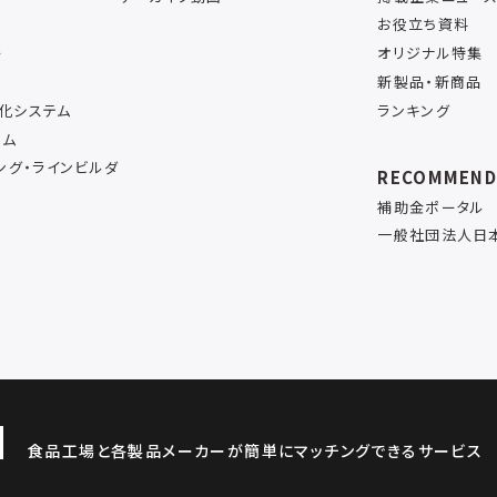
お役立ち資料
ー
オリジナル特集
新製品・新商品
率化システム
ランキング
テム
ング・ラインビルダ
RECOMMEN
補助金ポータル
一般社団法人日
食品工場と各製品メーカーが簡単にマッチングできるサービス