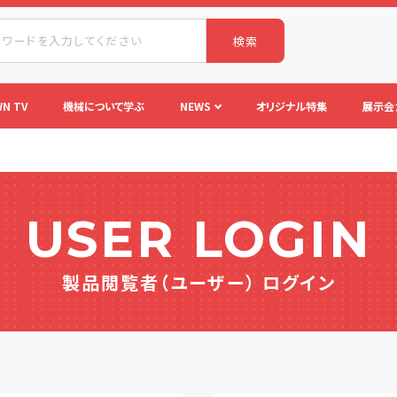
検索
N TV
機械について学ぶ
NEWS
オリジナル特集
展示会
USER LOGIN
製品閲覧者（ユーザー） ログイン