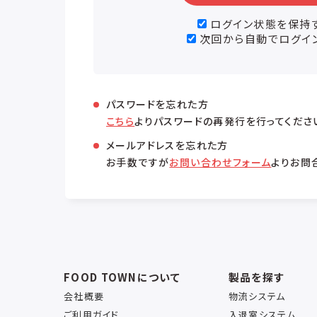
ログイン状態を保持
次回から自動でログイ
パスワードを忘れた方
こちら
よりパスワードの再発行を行ってくださ
メールアドレスを忘れた方
お手数ですが
お問い合わせフォーム
よりお問
FOOD TOWNについて
製品を探す
会社概要
物流システム
ご利用ガイド
入退室システム