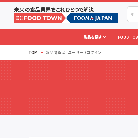
未来の食品業界をこれひとつで解決
製品を探す
FOOD TOW
TOP
製品閲覧者（ユーザー）ログイン