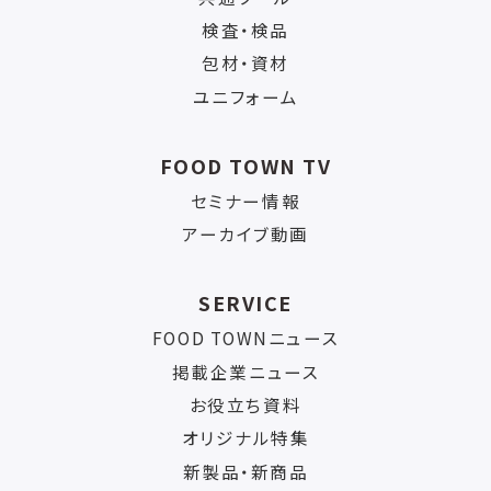
検査・検品
包材・資材
ユニフォーム
FOOD TOWN TV
セミナー情報
アーカイブ動画
SERVICE
FOOD TOWNニュース
掲載企業ニュース
お役立ち資料
オリジナル特集
新製品・新商品