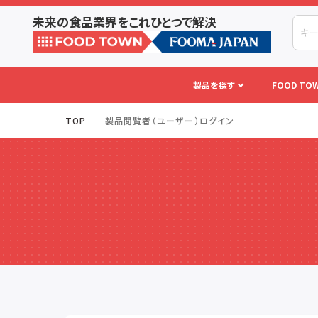
未来の食品業界をこれひとつで解決
製品を探す
FOOD TOW
TOP
製品閲覧者（ユーザー）ログイン