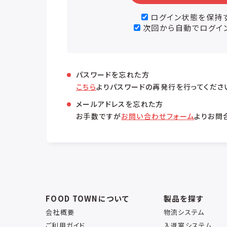
ログイン状態を保持
次回から自動でログイ
パスワードを忘れた方
こちら
よりパスワードの再発行を行ってくださ
メールアドレスを忘れた方
お手数ですが
お問い合わせフォーム
よりお問
FOOD TOWNについて
製品を探す
会社概要
物流システム
ご利用ガイド
入退室システム