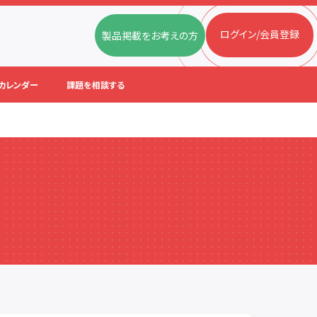
ログイン/会員登録
製品掲載をお考えの方
カレンダー
課題を相談する