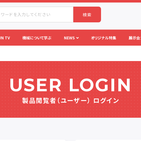
検索
N TV
機械について学ぶ
NEWS
オリジナル特集
展示会
USER LOGIN
製品閲覧者（ユーザー） ログイン