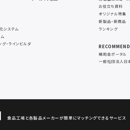
お役立ち資料
ー
オリジナル特集
新製品・新商品
率化システム
ランキング
テム
ング・ラインビルダ
RECOMMEN
補助金ポータル
一般社団法人日
食品工場と各製品メーカーが簡単にマッチングできるサービス