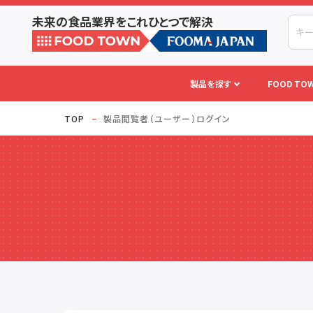
未来の食品業界をこれひとつで解決
製品を探す
FOOD TOW
TOP
製品閲覧者（ユーザー）ログイン