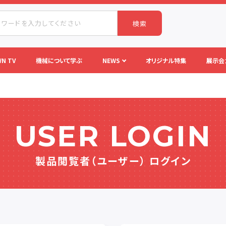
検索
N TV
機械について学ぶ
NEWS
オリジナル特集
展示会
USER LOGIN
製品閲覧者（ユーザー） ログイン