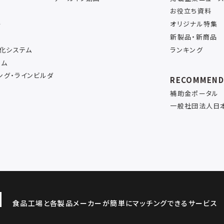
お役立ち資料
ー
オリジナル特集
新製品・新商品
率化システム
ランキング
テム
ング・ラインビルダ
RECOMMEN
補助金ポータル
一般社団法人日
食品工場と各製品メーカーが簡単にマッチングできるサービス