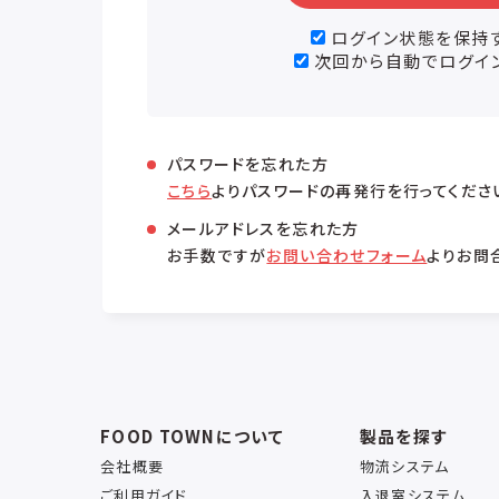
ログイン状態を保持
次回から自動でログイ
パスワードを忘れた方
こちら
よりパスワードの再発行を行ってくださ
メールアドレスを忘れた方
お手数ですが
お問い合わせフォーム
よりお問
FOOD TOWNについて
製品を探す
会社概要
物流システム
ご利用ガイド
入退室システム