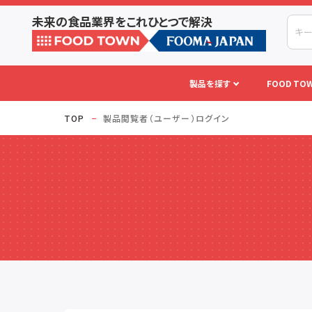
未来の食品業界をこれひとつで解決
製品を探す
FOOD TOW
TOP
製品閲覧者（ユーザー）ログイン