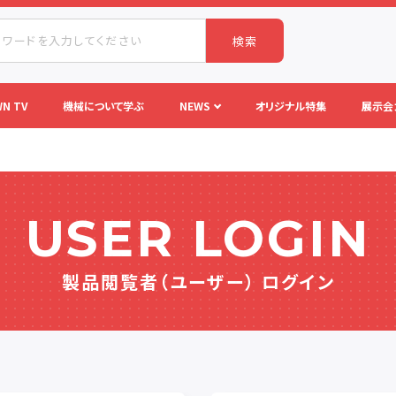
検索
N TV
機械について学ぶ
NEWS
オリジナル特集
展示会
USER LOGIN
製品閲覧者（ユーザー） ログイン