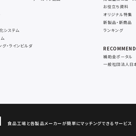
お役立ち資料
ー
オリジナル特集
新製品・新商品
率化システム
ランキング
テム
ング・ラインビルダ
RECOMMEN
補助金ポータル
一般社団法人日
食品工場と各製品メーカーが簡単にマッチングできるサービス