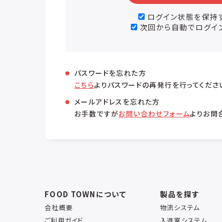
ログイン状態を保持
次回から自動でログイ
パスワードを忘れた方
こちら
よりパスワードの再発行を行ってくださ
メールアドレスを忘れた方
お手数ですが
お問い合わせフォーム
よりお問
FOOD TOWNについて
製品を探す
会社概要
物流システム
ご利用ガイド
入退室システム