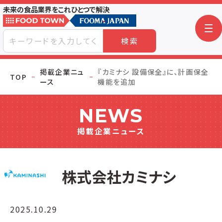
未来の食品業界をこれひとつで解決
検索
掲載企業ニュ
『カミナシ 設備保全』に、計画保全
TOP
ース
機能を追加
NEWS
掲載企業ニュース
株式会社カミナシ
2025.10.29