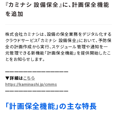
『カミナシ 設備保全』に、計画保全機能
を追加
株式会社カミナシは、設備の保全業務をデジタル化する
クラウドサービス『カミナシ 設備保全』において、予防保
全の計画作成から実行、スケジュール管理や通知を一
元管理できる新機能「計画保全機能」を提供開始したこ
とをお知らせします。
━━
━━
━━
━━
━━
━━
━━
▼詳細は
こちら
https://kaminashi.jp/cmms
━━
━━
━━
━━
━━
━━
━━
「計画保全機能」の主な特長