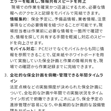
エラーを軽減し、情報共有スピードを向上
現場での作業を確実かつ迅速にするため、必要な情
報へのアクセスと記録をモバイルで完結できます。
情報集約
： 保全予定に、予備品情報、業者情報、注意
事項などの必要情報を紐づけることが可能です。現
場担当者は作業前に必要な情報を一箇所で確認で
き、情報を探して共有する手間を軽減し対応のスピー
ドを向上させます。
モバイル対応
： PCだけでなくモバイルからも同じ情
報を参照できることで、従来紙やホワイトボードを用
いて実施していた保全計画と作業の情報共有を、現
場での確認から作業記録までに完結できます。
全社的な保全計画を俯瞰・管理できる年間タイムラ
イン
法定点検などの実施頻度が決められた保全計画に
ついて、全社的な計画や年間での実施状況をタイム
ライン形式で俯瞰できます。これにより、保全予定の
進捗管理が容易になり、中長期的な計画的な設備管
理をサポートします。