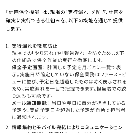
「計画保全機能」は、現場の「実行漏れ」を防ぎ、計画を
確実に実行できる仕組みを、以下の機能を通じて提供
します。
実行漏れを徹底防止
現場での「やり忘れ」や「報告遅れ」を防ぐため、以下
の仕組みで保全作業の実行を徹底します。
保全予定画面
： 計画した予定を月ごとに一覧で表
示。実施日が確定していない保全業務はファーストビ
ューに並び、予定日を超過したものは赤く表示される
ため、実施漏れを一目で把握できます。担当者での絞
り込みも可能です。
メール通知機能
： 当日や翌日に自分が担当している
予定や、実施予定日を超過した予定が自動で担当者
に通知されます。
情報集約とモバイル完結によりコミュニケーション