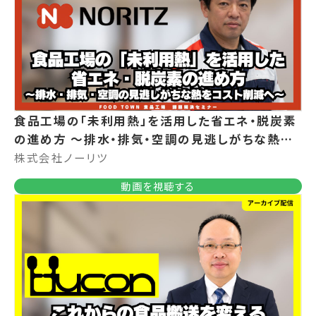
食品工場の「未利用熱」を活用した省エネ・脱炭素
の進め方 ～排水・排気・空調の見逃しがちな熱を
コスト削減へ～
株式会社ノーリツ
動画を視聴する