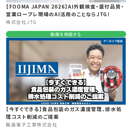
【FOOMA JAPAN 2026】AI外観検査・盛付品質・
営業ロープレ現場のAI活用のことならJTG！
株式会社JTG
動画を視聴する
【今すぐできる】食品包装のガス濃度管理、排水処
理コスト削減のご提案
飯島電子工業株式会社