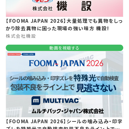
【FOOMA JAPAN 2026】大量処理でも異物をしっ
かり除去異物に困った現場の強い味方 機設!
株式会社機設
動画を視聴する
【FOOMA JAPAN 2026】シールの噛み込み・印字
ズレを特殊光で自動検査包装不良をライン上で見