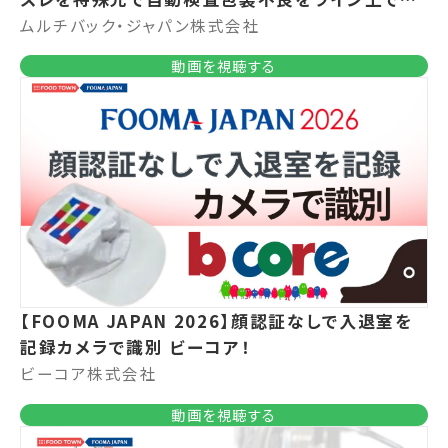
逃さない ムルチバック・ジャパン！
ムルチバック・ジャパン株式会社
動画を視聴する
【FOOMA JAPAN 2026】顔認証なしで入退室を
記録カメラで識別 ビーコア！
ビーコア株式会社
動画を視聴する