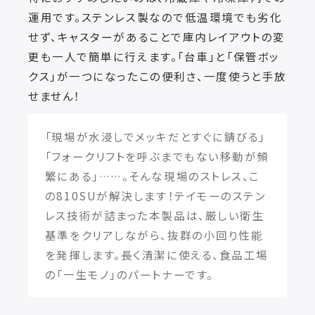
運用です。ステンレス製なので低温環境でも劣化
せず、キャスターがあることで庫内レイアウトの変
更も一人で簡単に行えます。「台車」と「保管ボッ
クス」が一つになったこの便利さ、一度使うと手放
せません！
「現場が水浸しでメッキだとすぐに錆びる」
「フォークリフトを呼ぶまでもない移動が頻
繁にある」……。そんな現場のストレス、こ
の810SUが解決します！テイモーのステン
レス技術が詰まった本製品は、厳しい衛生
基準をクリアしながら、抜群の小回り性能
を発揮します。長く清潔に使える、食品工場
の「一生モノ」のパートナーです。