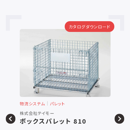
カタログダウンロード
物流システム
パレット
物
株式会社テイモー
株
ボックスパレット 810