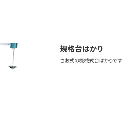
規格台はかり
さお式の機械式台はかりです