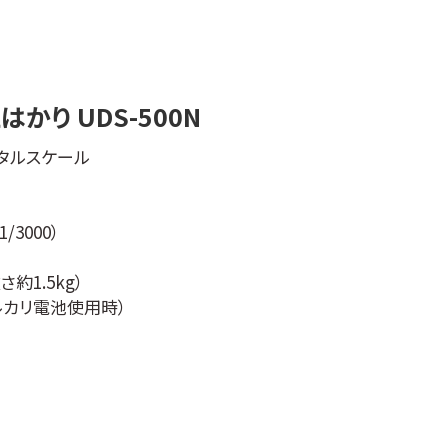
り UDS-500N
ジタルスケール
/3000）
約1.5kg）
ルカリ電池使用時）