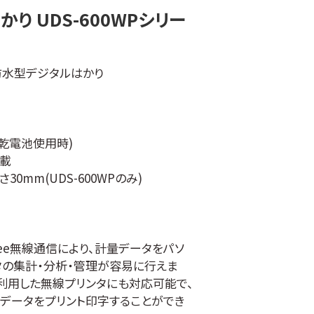
り UDS-600WPシリー
防水型デジタルはかり
リ乾電池使用時)
載
mm(UDS-600WPのみ)
ZBee無線通信により、計量データをパソ
タの集計・分析・管理が容易に行えま
通信を利用した無線プリンタにも対応可能で、
データをプリント印字することができ