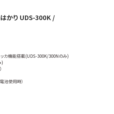
り UDS-300K /
機能搭載(UDS-300K/300Nのみ)
)
）
リ電池使用時）