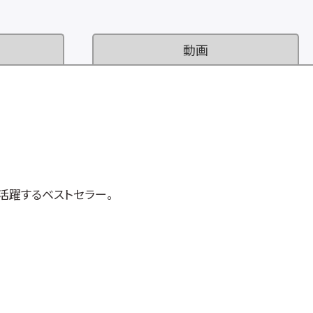
動画
活躍するベストセラー。