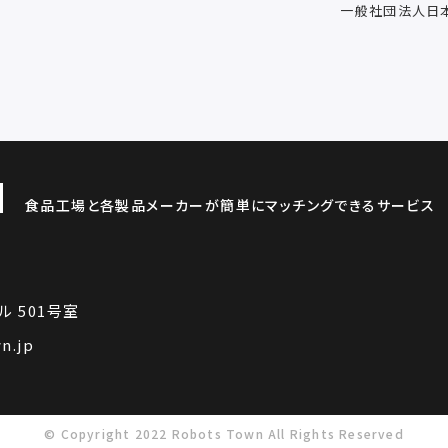
一般社団法人日
食品工場と各製品メーカーが簡単にマッチングできるサービス
ル 501号室
n.jp
© Copyright 2022 Robots Town All Rights Reserved