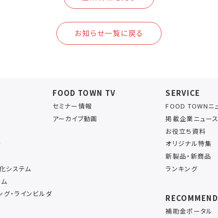
お知らせ一覧に戻る
FOOD TOWN TV
SERVICE
セミナー情報
FOOD TOWN
アーカイブ動画
掲載企業ニュー
お役立ち資料
ー
オリジナル特集
新製品・新商品
率化システム
ランキング
テム
ング・ラインビルダ
RECOMMEN
補助金ポータル