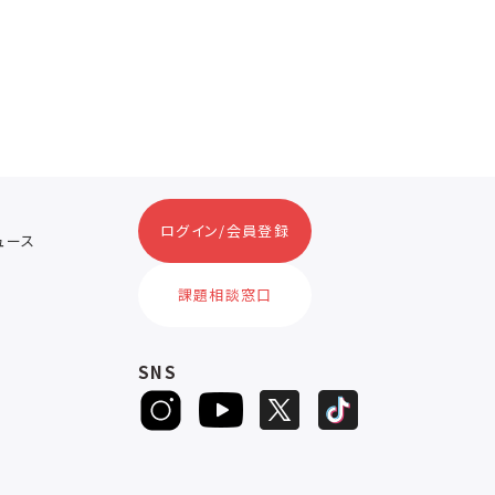
ログイン/会員登録
ニュース
ス
課題相談窓口
SNS
D