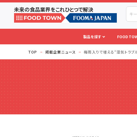
未来の食品業界をこれひとつで解決
製品を探す
FOOD TOW
TOP
掲載企業ニュース
梅雨入りで増える“湿気トラブ