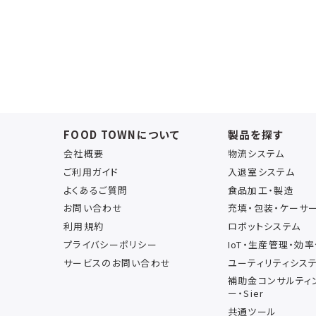
FOOD TOWNについて
製品を探す
会社概要
物流システム
ご利用ガイド
入退室システム
よくあるご質問
食品加工・製造
お問い合わせ
充填・包装・ケーサ
利用規約
ロボットシステム
プライバシーポリシー
IoT・生産管理・効
サービスのお問い合わせ
ユーティリティシス
補助金コンサルティ
ー・Sier
共通ツール