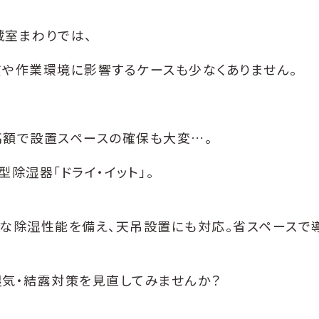
蔵室まわりでは、
質や作業環境に影響するケースも少なくありません。
高額で設置スペースの確保も大変…。
除湿器「ドライ・イット」。
ルな除湿性能を備え、天吊設置にも対応。省スペースで
湿気・結露対策を見直してみませんか？