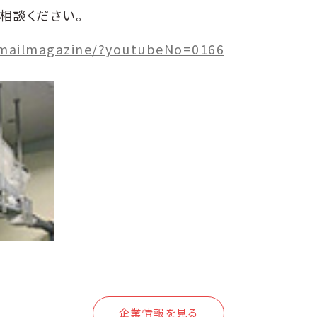
ご相談ください。
/mailmagazine/?youtubeNo=0166
企業情報を見る