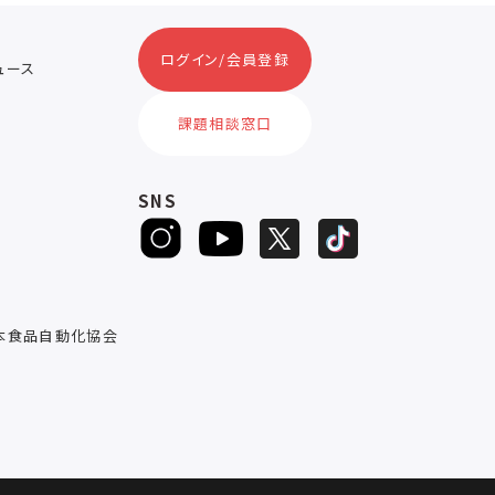
ログイン/会員登録
ニュース
ス
課題相談窓口
SNS
D
本食品自動化協会