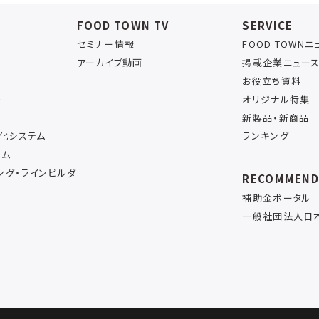
FOOD TOWN TV
SERVICE
セミナー情報
FOOD TOWN
アーカイブ動画
掲載企業ニュー
お役立ち資料
ー
オリジナル特集
新製品・新商品
率化システム
ランキング
テム
ング・ラインビルダ
RECOMMEN
補助金ポータル
一般社団法人日