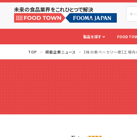
未来の食品業界をこれひとつで解決
製品を探す
FOOD TOW
TOP
掲載企業ニュース
【味の素ベーカリー様】工場