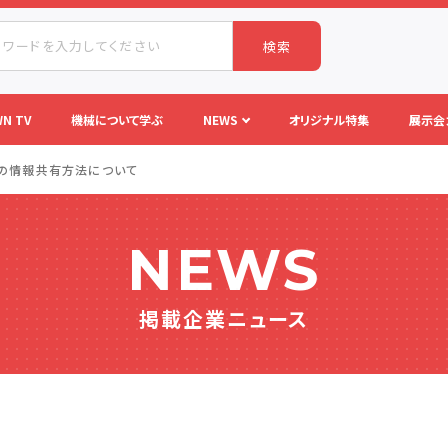
検索
N TV
機械について学ぶ
NEWS
オリジナル特集
展示会
内の情報共有方法について
NEWS
掲載企業ニュース