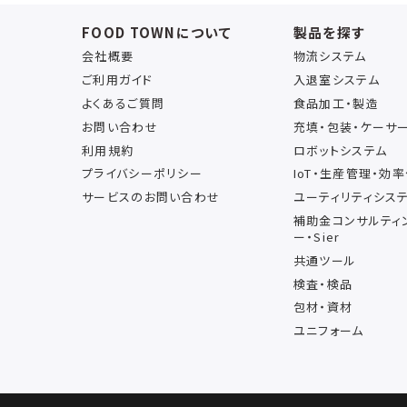
FOOD TOWNについて
製品を探す
会社概要
物流システム
ご利用ガイド
入退室システム
よくあるご質問
食品加工・製造
お問い合わせ
充填・包装・ケーサ
利用規約
ロボットシステム
プライバシーポリシー
IoT・生産管理・効
サービスのお問い合わせ
ユーティリティシス
補助金コンサルティ
ー・Sier
共通ツール
検査・検品
包材・資材
ユニフォーム