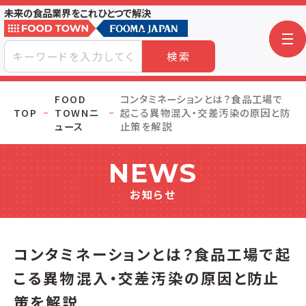
未来の食品業界をこれひとつで解決
検索
FOOD
コンタミネーションとは？食品工場で
TOP
TOWNニ
起こる異物混入・交差汚染の原因と防
ュース
止策を解説
NEWS
お知らせ
コンタミネーションとは？食品工場で起
こる異物混入・交差汚染の原因と防止
策を解説