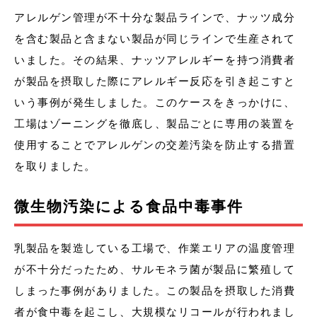
アレルゲン管理が不十分な製品ラインで、ナッツ成分
を含む製品と含まない製品が同じラインで生産されて
いました。その結果、ナッツアレルギーを持つ消費者
が製品を摂取した際にアレルギー反応を引き起こすと
いう事例が発生しました。このケースをきっかけに、
工場はゾーニングを徹底し、製品ごとに専用の装置を
使用することでアレルゲンの交差汚染を防止する措置
を取りました。
微生物汚染による食品中毒事件
乳製品を製造している工場で、作業エリアの温度管理
が不十分だったため、サルモネラ菌が製品に繁殖して
しまった事例がありました。この製品を摂取した消費
者が食中毒を起こし、大規模なリコールが行われまし