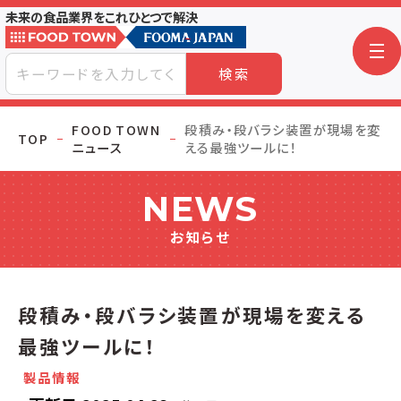
未来の食品業界をこれひとつで解決
検索
FOOD TOWN
段積み・段バラシ装置が現場を変
TOP
ニュース
える最強ツールに！
NEWS
お知らせ
段積み・段バラシ装置が現場を変える
最強ツールに！
製品情報