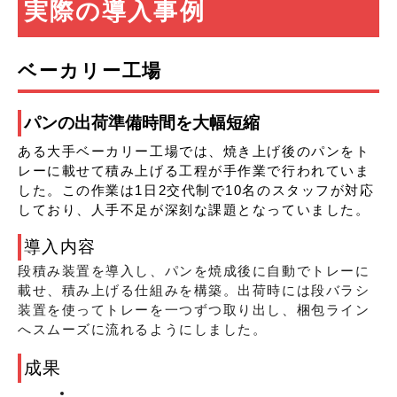
実際の導入事例
ベーカリー工場
パンの出荷準備時間を大幅短縮
ある大手ベーカリー工場では、焼き上げ後のパンをト
レーに載せて積み上げる工程が手作業で行われていま
した。この作業は1日2交代制で10名のスタッフが対応
しており、人手不足が深刻な課題となっていました。
導入内容
段積み装置を導入し、パンを焼成後に自動でトレーに
載せ、積み上げる仕組みを構築。出荷時には段バラシ
装置を使ってトレーを一つずつ取り出し、梱包ライン
へスムーズに流れるようにしました。
成果