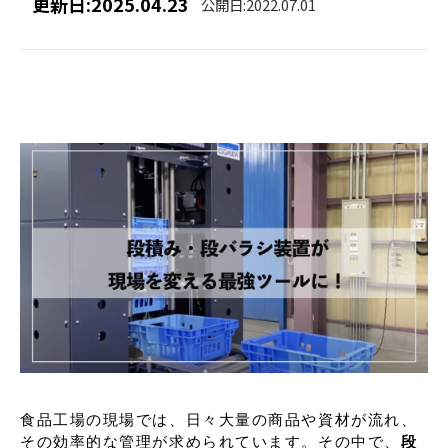
更新日:2025.04.23
公開日:2022.07.01
食品工場の現場では、日々大量の商品や資材が流れ、
その効率的な管理が求められています。その中で、
段