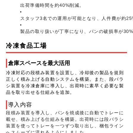
出荷準備時間を約40%削減。
スタッフ3名での運用が可能となり、人件費が約25
製品の取り扱いが丁寧になり、パンの破損率が30
冷凍食品工場
倉庫スペースを最大活用
冷凍対応の段積み装置を設置し、冷却後の製品を規則
正しく積み上げる自動システムを構築。また、段バラ
シ装置を冷凍倉庫に導入し、出荷時に素早く必要な製
品を取り出せる仕組みを追加。
導入内容
段積み装置を導入し、パンを焼成後に自動でトレーに
載せ、積み上げる仕組みを構築。出荷時には段バラシ
装置を使ってトレーを一つずつ取り出し、梱包ライン
へスムーズに流れるようにしました。