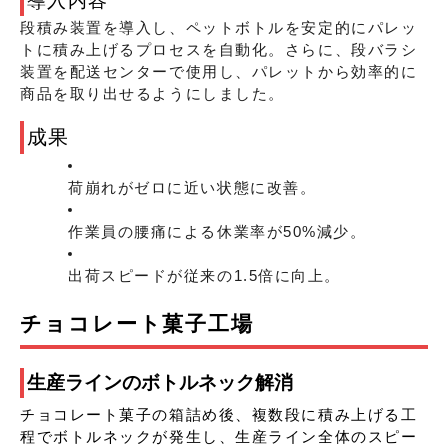
導入内容
段積み装置を導入し、ペットボトルを安定的にパレッ
トに積み上げるプロセスを自動化。さらに、段バラシ
装置を配送センターで使用し、パレットから効率的に
商品を取り出せるようにしました。
成果
荷崩れがゼロに近い状態に改善。
作業員の腰痛による休業率が50%減少。
出荷スピードが従来の1.5倍に向上。
チョコレート菓子工場
生産ラインのボトルネック解消
チョコレート菓子の箱詰め後、複数段に積み上げる工
程でボトルネックが発生し、生産ライン全体のスピー