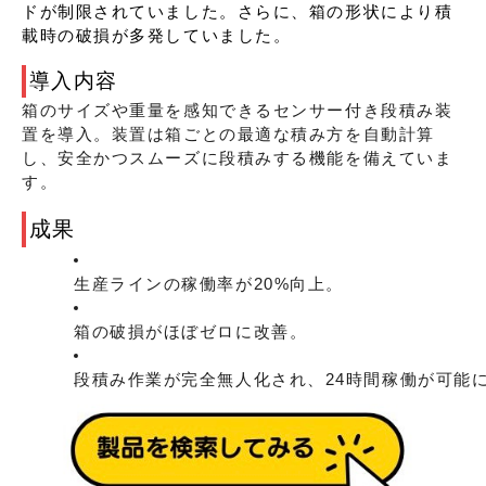
ドが制限されていました。さらに、箱の形状により積
載時の破損が多発していました。
導入内容
箱のサイズや重量を感知できるセンサー付き段積み装
置を導入。装置は箱ごとの最適な積み方を自動計算
し、安全かつスムーズに段積みする機能を備えていま
す。
成果
生産ラインの稼働率が20%向上。
箱の破損がほぼゼロに改善。
段積み作業が完全無人化され、24時間稼働が可能