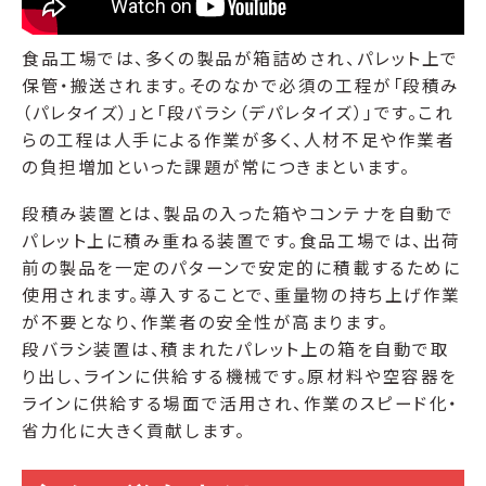
食品工場では、多くの製品が箱詰めされ、パレット上で
保管・搬送されます。そのなかで必須の工程が「段積み
（パレタイズ）」と「段バラシ（デパレタイズ）」です。これ
らの工程は人手による作業が多く、人材不足や作業者
の負担増加といった課題が常につきまといます。
段積み装置とは、製品の入った箱やコンテナを自動で
パレット上に積み重ねる装置です。食品工場では、出荷
前の製品を一定のパターンで安定的に積載するために
使用されます。導入することで、重量物の持ち上げ作業
が不要となり、作業者の安全性が高まります。
段バラシ装置は、積まれたパレット上の箱を自動で取
り出し、ラインに供給する機械です。原材料や空容器を
ラインに供給する場面で活用され、作業のスピード化・
省力化に大きく貢献します。