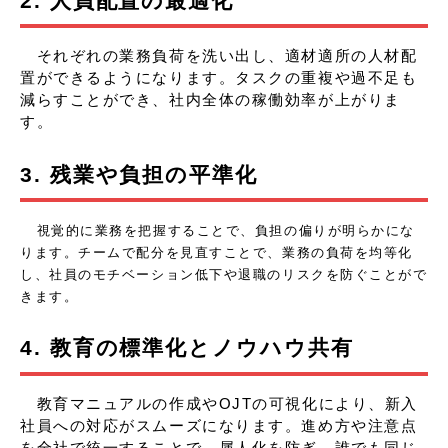
2. 人員配置の最適化
それぞれの業務負荷を洗い出し、適材適所の人材配
置ができるようになります。タスクの重複や過不足も
減らすことができ、社内全体の稼働効率が上がりま
す。
3. 残業や負担の平準化
視覚的に業務を把握することで、負担の偏りが明らかにな
ります。チームで配分を見直すことで、業務の負荷を均等化
し、社員のモチベーション低下や退職のリスクを防ぐことがで
きます。
4. 教育の標準化とノウハウ共有
教育マニュアルの作成やOJTの可視化により、新入
社員への対応がスムーズになります。進め方や注意点