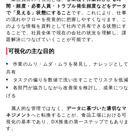
間・頻度・必要人員・トラブル発生頻度などをデータ
で「見える」状態にすること
です。これにより、仕事
の流れやフローを視覚的に把握しやすくなります。こ
のような情報を資料として社内で共有できる状態にす
ることで、社員全体で現在の会社の状況を理解し、課
題解決につなげていくことが可能です。
可視化の主な目的
作業のムリ・ムダ・ムラを発見し、ナレッジとして
共有
タスクの偏りを数値で洗い出すことでリスクを低減
各部門が協力しながら改善策を検討し、成果につな
げる
属人的な管理ではなく、
データに基づいた適切なマ
ネジメント
へと転換することが、食品工場における可
視化の基本であり、DX推進の第一ステップでもありま
す。