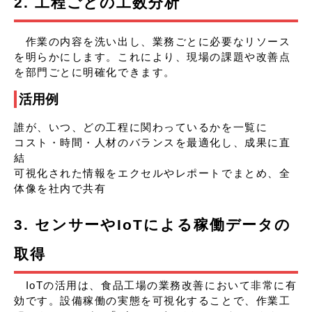
2. 工程ごとの工数分析
作業の内容を洗い出し、業務ごとに必要なリソース
を明らかにします。これにより、現場の課題や改善点
を部門ごとに明確化できます。
活用例
誰が、いつ、どの工程に関わっているかを一覧に
コスト・時間・人材のバランスを最適化し、成果に直
結
可視化された情報をエクセルやレポートでまとめ、全
体像を社内で共有
3. センサーやIoTによる稼働データの
取得
IoTの活用は、食品工場の業務改善において非常に有
効です。設備稼働の実態を可視化することで、作業工