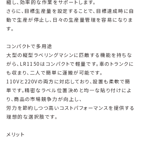
縮し、効率的な作業をサポートします。
さらに、目標生産量を設定することで、目標達成時に自
動で生産が停止し、日々の生産量管理を容易になりま
す。
コンパクトで多用途
大型の縦型ラベリングマシンに匹敵する機能を持ちな
がら、LR1150はコンパクトで軽量です。車のトランクに
も収まり、二人で簡単に運搬が可能です。
110Vと220Vの両方に対応しており、設置も柔軟で簡
単です。精密なラベル位置決めと均一な貼り付けによ
り、商品の市場競争力が向上し、
労力を節約しつつ高いコストパフォーマンスを提供する
理想的な選択肢です。
メリット