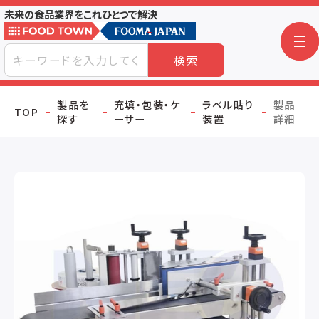
未来の食品業界をこれひとつで解決
検索
製品を
充填・包装・ケ
ラベル貼り
製品
TOP
探す
ーサー
装置
詳細