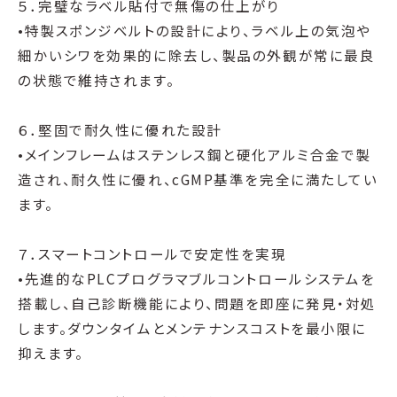
５．完璧なラベル貼付で無傷の仕上がり
•特製スポンジベルトの設計により、ラベル上の気泡や
細かいシワを効果的に除去し、製品の外観が常に最良
の状態で維持されます。
６．堅固で耐久性に優れた設計
•メインフレームはステンレス鋼と硬化アルミ合金で製
造され、耐久性に優れ、cGMP基準を完全に満たしてい
ます。
７．スマートコントロールで安定性を実現
•先進的なPLCプログラマブルコントロールシステムを
搭載し、自己診断機能により、問題を即座に発見・対処
します。ダウンタイムとメンテナンスコストを最小限に
抑えます。