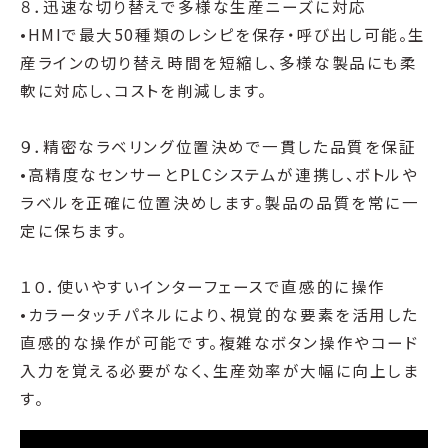
８．迅速な切り替えで多様な生産ニーズに対応
•HMIで最大50種類のレシピを保存・呼び出し可能。生
産ラインの切り替え時間を短縮し、多様な製品にも柔
軟に対応し、コストを削減します。
９．精密なラベリング位置決めで一貫した品質を保証
•高精度なセンサーとPLCシステムが連携し、ボトルや
ラベルを正確に位置決めします。製品の品質を常に一
定に保ちます。
１０．使いやすいインターフェースで直感的に操作
•カラータッチパネルにより、視覚的な要素を活用した
直感的な操作が可能です。複雑なボタン操作やコード
入力を覚える必要がなく、生産効率が大幅に向上しま
す。