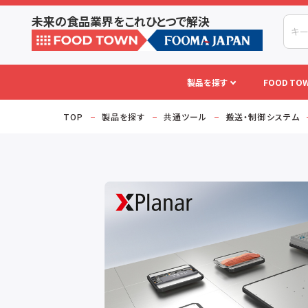
未来の食品業界をこれひとつで解決
製品を探す
FOOD TOW
TOP
製品を探す
共通ツール
搬送・制御システム