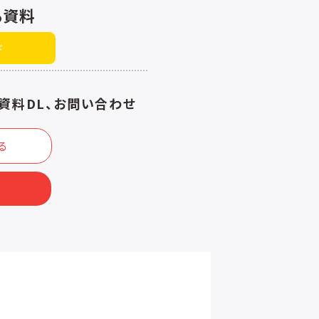
る資料
ド
資料DL、お問い合わせ
る