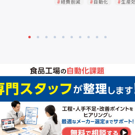
経費削減
自動化
生産
なしが選択できます。 モータ仕様は
ボモータ両方を用意しており、用途