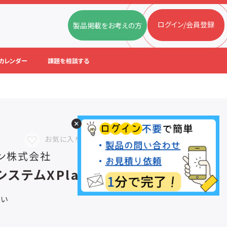
ログイン/会員登録
製品掲載をお考えの方
カレンダー
課題を相談する
お気に入りに追加
ン株式会社
ステムXPlanar
さい