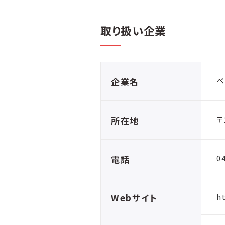
取り扱い企業
企業名
ベ
所在地
〒
電話
0
Webサイト
h