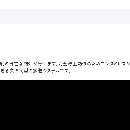
由度の自在な制御が行えます。完全浮上動作のためコンタミレス
きる次世代型の搬送システムです。