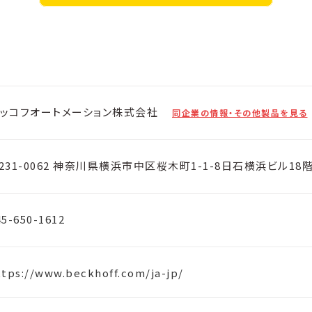
ッコフオートメーション株式会社
同企業の情報・その他製品を見る
231-0062 神奈川県横浜市中区桜木町1-1-8日石横浜ビル18
45-650-1612
ttps://www.beckhoff.com/ja-jp/