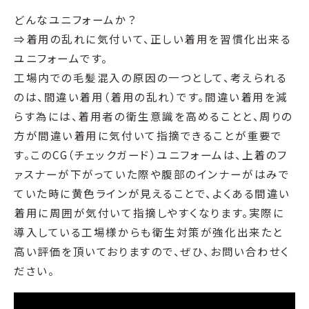
どんなユニフォームか？
⇒着用の乱れに気付いて、正しい着用を習慣化出来る
ユニフォームです。
工場内での毛髪混入の原因の一つとして、考えられる
のは、間違い着用（着用の乱れ）です。間違い着用を減
らす為には、着用者の衛生意識を高めることと、周りの
方が間違い着用に気付いて指摘できることが重要で
す。このCG（チェックガード）ユニフォームは、上着のフ
ァスナーが下がっていた際や腹部のインナーがはみで
ていた時に黄色ラインが見えることで、よくある間違い
着用に周囲が気付いて指摘しやすくなります。実際に
導入している工場様からも衛生対策が強化出来たと
高い評価を頂いておりますので、ぜひ、お問い合わせく
ださい。