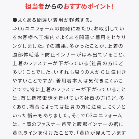
担当者
からの
おすすめポイント!
●よくある間違い着用が軽減する。
⇒CGユニフォームの開発にあたり、お取引してい
るお客様へ工場内でよくある間違い着用をヒヤリ
ングしました。その結果、多かったことが、上着の
腹部体毛落下防止インナーがはみ出ていること、
上着のファスナーが下がっている（社員の方ほど
多い）ことでした。いずれも周りの人からは気付き
やすいことですが、着用者本人は気付きにくいこ
とです。特に上着のファスナーが下がっていること
は、首に携帯電話を掛けている社員の方ほど、多
くあり、場合によっては社員の方に注意しにくいと
いった悩みもありました。そこでCGユニフォーム
は、上着のファスナー首元と腹部インナーの裾に
黄色ラインを付けたことで、「黄色が見えています