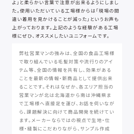
よ」と柔らかい言葉で注意が出来るようにしまし
た。使用いただいている工場様からは「現場の間
違い着用を見かけることが減った」というお声も
上がっております。上記のような経験がある工場
様にぜひ、オススメしたいユニフォームです。
弊社営業マンの強みは、全国の食品工場様
で取り組んでいる毛髪対策や流行りのアイ
テム等、全国の情報を共有し、効果がある
ことを最新の情報・新商品として提供出来
ることです。それはなぜか、各エリア担当の
営業マンが北は北海道から南は沖縄県ま
で工場様へ直接足を運び、お話を伺いなが
ら、課題解決に向けて商品開発を続けてい
ます。メーカーならではの視点で生地・仕
様・縫製にこだわりながら、サンプル作成