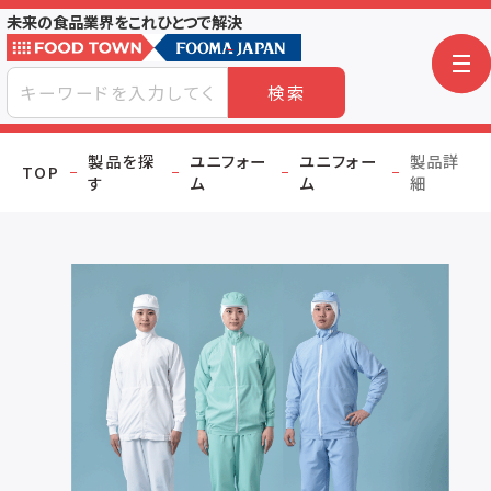
未来の食品業界をこれひとつで解決
検索
製品を探
ユニフォー
ユニフォー
製品詳
TOP
す
ム
ム
細