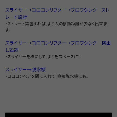
スライサー→コロコンリフター→ブロワシンク スト
レート設計
・ストレート設置すれば、より人の移動距離が少なく出来ま
す。
スライサー→コロコンリフター→ブロワシンク 横出
し設置
・スライサーを横にして、より省スペースに！！
スライサー→脱水機
・コロコンベアを間に入れて、直接脱水機にも。