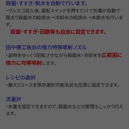
殺菌・すすぎ・脱水を自動で行います。
・ザルカゴ投入後、運転スイッチを押すだけで外蓋が自動で
閉まり殺菌水の給排水→冷却水の給排水→本脱水を行いま
す。
殺菌・すすぎ・回数等も自由に設定できます。
田中機工独自の強力特殊噴射ノズル
広範囲に
・品物をゆっくり回転させながら殺菌水・冷却水を
強力に均等噴射
します。
レシピの選択
・最大5コースを保存選択可能名前も任意に設定できます。
流量計
・水量を設定できますので、殺菌水などの管理もしっかり行え
ます。