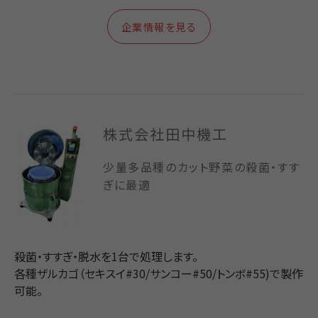
企業情報を見る
株式会社田中機工
少量多品種のカット野菜の殺菌・すす
ぎに最適
殺菌・すすぎ・脱水を1台で処理します。
各種ザルカゴ（セキスイ#30/サンコー#50/トンボ#55)
で製作
可能。