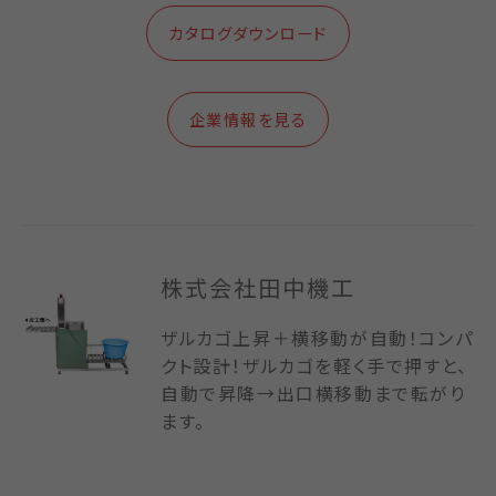
カタログダウンロード
企業情報を見る
株式会社田中機工
ザルカゴ上昇＋横移動が自動！コンパ
クト設計！ザルカゴを軽く手で押すと、
自動で昇降→出口横移動まで転がり
ます。