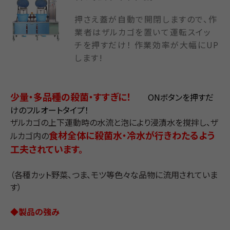
押さえ蓋が自動で開閉しますので、作
業者はザルカゴを置いて運転スイッ
チを押すだけ！ 作業効率が大幅にUP
します!
少量・多品種の殺菌・すすぎに！
ONボタンを押すだ
けのフルオートタイプ！
ザルカゴの上下運動時の水流と泡により浸漬水を撹拌し、ザ
食材全体に殺菌水・冷水が行きわたるよう
ルカゴ内の
工夫されています。
（各種カット野菜、つま、モツ等色々な品物に流用されていま
す）
◆
製品の強み