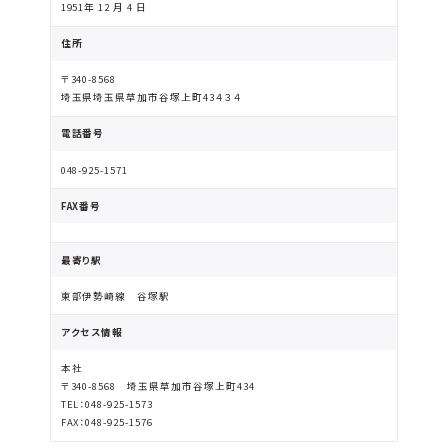
1951年 12 月 4 日
住所
〒340-8568
埼玉県埼玉県草加市谷塚上町43４３４
電話番号
048-925-1571
FAX番号
最寄り駅
東部伊勢崎線 谷塚駅
アクセス情報
本社
〒340-8568 埼玉県草加市谷塚上町434
TEL：048-925-1573
FAX：048-925-1576