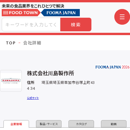
未来の食品業界をこれひとつで解決
検索
TOP
会社詳細
株式会社川島製作所
住所
埼玉県埼玉県草加市谷塚上町43
４３４
公式サイト
企業情報
製品・サービス
カタログ
動画