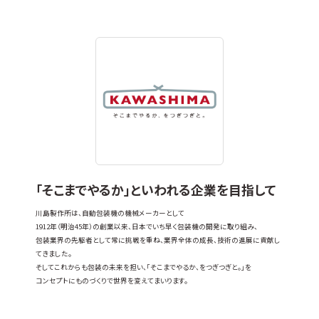
「そこまでやるか」といわれる企業を目指して
川島製作所は、自動包装機の機械メーカーとして
1912年（明治45年）の創業以来、日本でいち早く包装機の開発に取り組み、
包装業界の先駆者として常に挑戦を重ね、業界全体の成長、技術の進展に貢献し
てきました。
そしてこれからも包装の未来を担い、「そこまでやるか、をつぎつぎと。」を
コンセプトにものづくりで世界を変えてまいります。