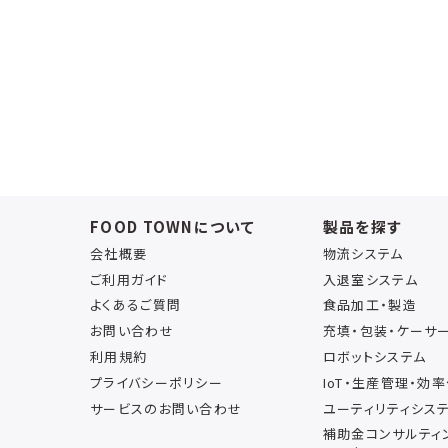
FOOD TOWNについて
製品を探す
会社概要
物流システム
ご利用ガイド
入退室システム
よくあるご質問
食品加工・製造
お問い合わせ
充填・包装・ケーサ
利用規約
ロボットシステム
プライバシーポリシー
IoT・生産管理・効
サービスのお問い合わせ
ユーティリティシス
補助金コンサルティ