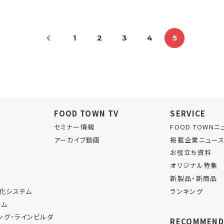
1
2
3
4
5
FOOD TOWN TV
SERVICE
セミナー情報
FOOD TOWN
アーカイブ動画
掲載企業ニュー
お役立ち資料
ー
オリジナル特集
新製品・新商品
率化システム
ランキング
テム
ング・ラインビルダ
RECOMMEN