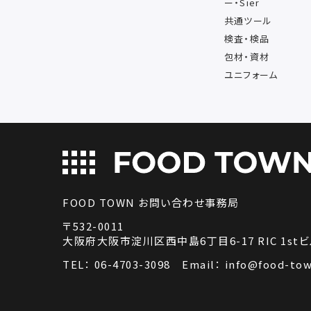
ー・Sier
共通ツール
検査・検品
包材・資材
ユニフォーム
FOOD TOWN お問い合わせ事務局
〒532-0011
大阪府大阪市淀川区西中島6丁目6-17 RIC 1stビ
TEL：
06-4703-3098
Email：
info@food-tow