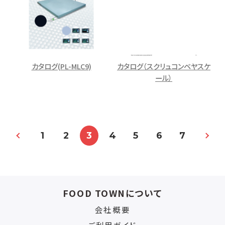
カタログ(PL-MLC9)
カタログ（スクリュコンベヤスケ
ール）
1
2
3
4
5
6
7
FOOD TOWNについて
会社概要
ご利用ガイド