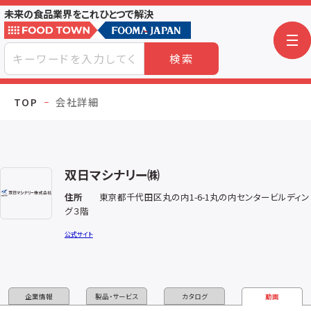
未来の食品業界をこれひとつで解決
検索
TOP
会社詳細
双日マシナリー㈱
住所
東京都千代田区丸の内1-6-1丸の内センタービルディン
グ３階
公式サイト
企業情報
製品・サービス
カタログ
動画