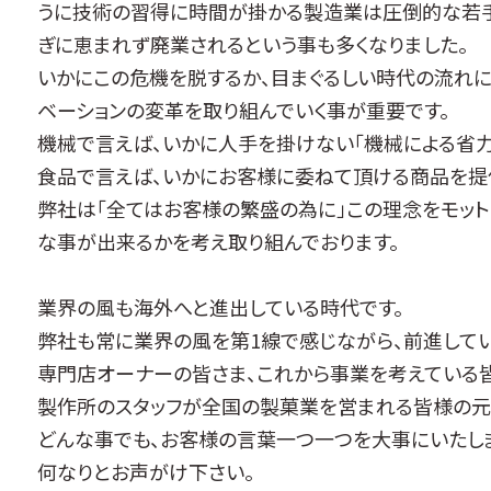
うに技術の習得に時間が掛かる製造業は圧倒的な若手
ぎに恵まれず廃業されるという事も多くなりました。
いかにこの危機を脱するか、目まぐるしい時代の流れに
ベーションの変革を取り組んでいく事が重要です。
機械で言えば、いかに人手を掛けない「機械による省力
食品で言えば、いかにお客様に委ねて頂ける商品を提
弊社は「全てはお客様の繁盛の為に」この理念をモット
な事が出来るかを考え取り組んでおります。
業界の風も海外へと進出している時代です。
弊社も常に業界の風を第1線で感じながら、前進してい
専門店オーナーの皆さま、これから事業を考えている
製作所のスタッフが全国の製菓業を営まれる皆様の元
どんな事でも、お客様の言葉一つ一つを大事にいたしま
何なりとお声がけ下さい。