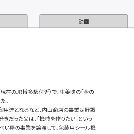
動画
現在のJR博多駅付近）で、生姜味の「金の
た。
の御用達となるなど、内山商店の事業は好調
きだった父は、「機械を作りたい」という
せんべい屋の事業を譲渡して、包装用シール機