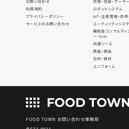
お問い合わせ
充填・包装・ケーサ
利用規約
ロボットシステム
プライバシーポリシー
IoT・生産管理・効
サービスのお問い合わせ
ユーティリティシス
補助金コンサルティ
ー・Sier
共通ツール
検査・検品
包材・資材
ユニフォーム
FOOD TOWN お問い合わせ事務局
〒532-0011