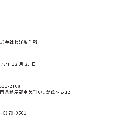
式会社七洋製作所
973年 12 月 25 日
811-2108
岡県糟屋郡宇美町ゆりが丘4-2-12
6-6170-3561