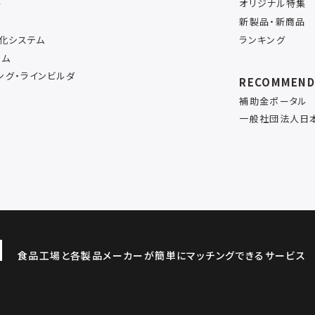
ー
オリジナル特集
新製品・新商品
率化システム
ランキング
テム
ング・ラインビルダ
RECOMMEN
補助金ポータル
一般社団法人日
食品工場と各製品メーカーが簡単にマッチングできるサービス