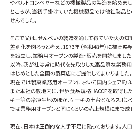
やベルトコンベヤーなどの機械製品の製造を始めまし
ところが、当初手掛けていた機械製品では他社製品と
せんでした。
そこで父は、せんべいの製造を通して得ていた火の知
差別化を図ろうと考え、1973年（昭和48年）に福岡
を設立し、業務用オーブンの製造・販売を開始しました
以降、我が社は常に時代を先取りした高品質な業務用
はじめとした全国の製菓店にご提供してまいりました。
現在では製菓業務用オーブンにおいて国内シェア約 3
また本社の敷地内に、世界食品規格HACCPを取得した
キー等の冷凍生地のほか、ケーキの土台となるスポン
では業務用オーブンと同じくらいの売上規模にまで成
現在、日本は圧倒的な人手不足に陥っております。人