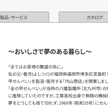
製品・サービス
カタログ
～おいしさで夢のある暮らし～
「全てはお客様の繁盛の為に」
私の父・善次(よしつぐ)が福岡県福岡市博多区宮島町（
甲せんべい」を製造・販売する「内山商店」を開業しまし
「金の甲せんべい」が当時の八幡製鐵所（北九州市）
に推移していたのですが、工業高校出身で無類の機械好
夢をどうしても捨て切れず、1960年（昭和35年）に