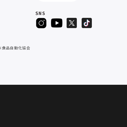
SNS
D
本食品自動化協会