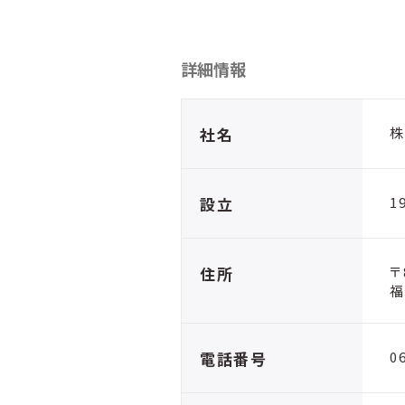
詳細情報
社名
株
設立
1
住所
〒
福
電話番号
0