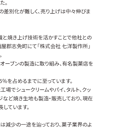
た。
の差別化が難しく、売り上げは中々伸びま
識と焼き上げ技術を活かすことで他社との
県糟屋郡志免町にて「株式会社 七洋製作所」
。
オーブンの製造に取り組み、有名製菓店を
5％を占めるまでに至っています。
工場でシュークリームやパイ、タルト、クッ
ジなど焼き生地も製造・販売しており、現在
長しています。
口は減少の一途を辿っており、菓子業界のよ