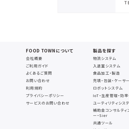
T
FOOD TOWNについて
製品を探す
会社概要
物流システム
ご利用ガイド
入退室システム
よくあるご質問
食品加工・製造
お問い合わせ
充填・包装・ケーサ
利用規約
ロボットシステム
プライバシーポリシー
IoT・生産管理・効
サービスのお問い合わせ
ユーティリティシス
補助金コンサルティ
ー・Sier
共通ツール