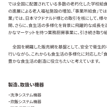
では全国に配置されている多数の老朽化した学校給食
の進展による老人福祉施設の増加、「事業所給食」では
業」では、日本マクドナルド様との取引を核にして、様
開、さらに、食生活の多様化を背景に飛躍的な成長を
かなマーケットを持つ業務厨房事業に、引き続き取り組
全国を網羅した販売網を基盤として、安全で衛生的
行いながら、これからも食生活の多様化に対応した「食
豊かな食生活の創造に役立ちたいと考えています。
製造、取扱い機器
・洗浄システム機器
・炊飯システム機器