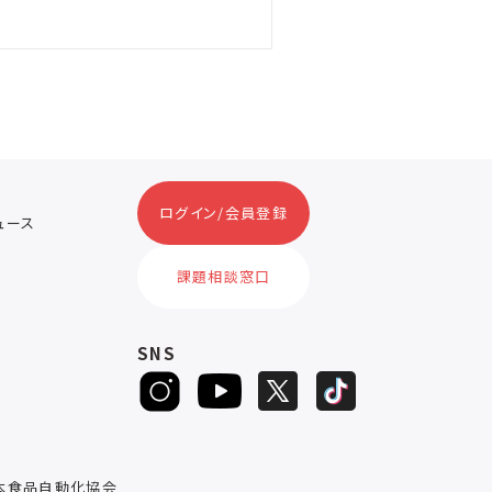
ログイン/会員登録
ニュース
ス
課題相談窓口
SNS
D
本食品自動化協会