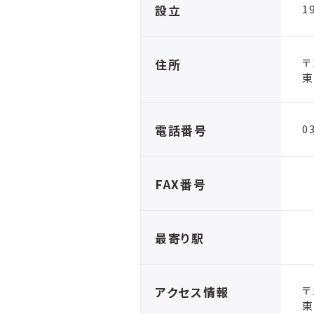
設立
1
住所
〒
東
電話番号
0
FAX番号
最寄り駅
アクセス情報
〒
東