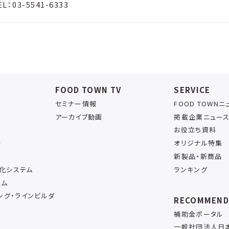
EL：03-5541-6333
FOOD TOWN TV
SERVICE
セミナー情報
FOOD TOWN
アーカイブ動画
掲載企業ニュー
お役立ち資料
ー
オリジナル特集
新製品・新商品
率化システム
ランキング
テム
ング・ラインビルダ
RECOMMEN
補助金ポータル
一般社団法人日