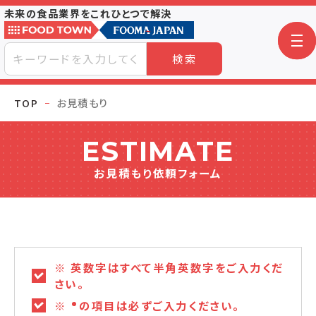
未来の食品業界をこれひとつで解決
検索
TOP
お見積もり
ESTIMATE
お見積もり依頼フォーム
※ 英数字はすべて半角英数字をご入力くだ
さい。
※
の項目は必ずご入力ください。