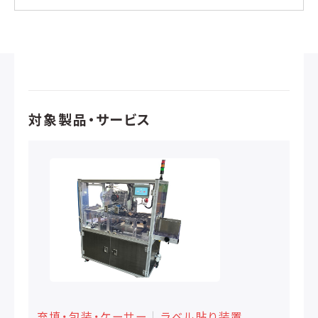
対象製品・サービス
充填・包装・ケーサー
│
ラベル貼り装置