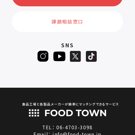
課題相談窓口
SNS
食品工場と各製品メーカーが簡単にマッチングできるサービス
TEL：
06-4703-3098
Email：
info@food-town.jp