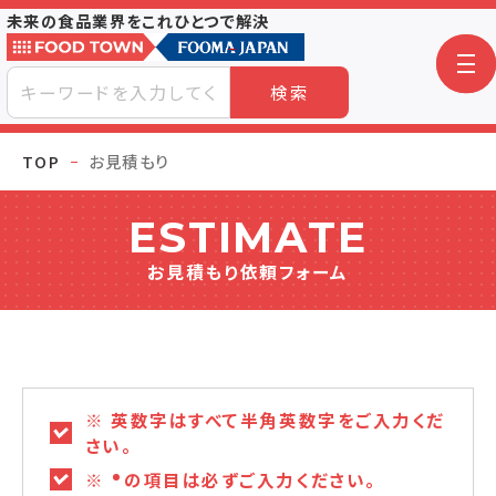
未来の食品業界をこれひとつで解決
検索
TOP
お見積もり
ESTIMATE
お見積もり依頼フォーム
※ 英数字はすべて半角英数字をご入力くだ
さい。
※
の項目は必ずご入力ください。