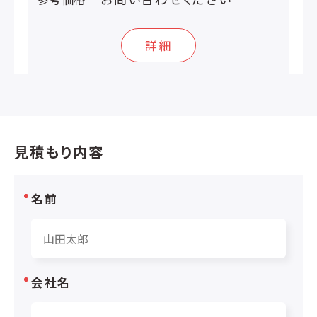
詳細
見積もり内容
名前
会社名