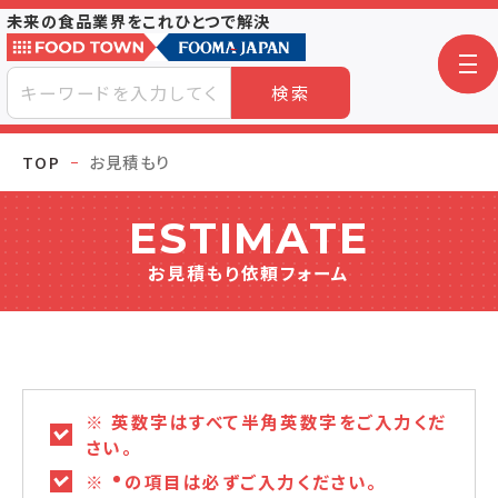
未来の食品業界をこれひとつで解決
検索
TOP
お見積もり
ESTIMATE
お見積もり依頼フォーム
※ 英数字はすべて半角英数字をご入力くだ
さい。
※
の項目は必ずご入力ください。