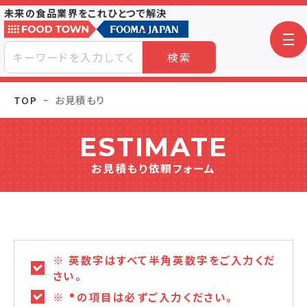
未来の食品業界をこれひとつで解決
検索
TOP
お見積もり
ESTIMATE
お見積もり依頼フォーム
※ 英数字はすべて半角英数字をご入力くだ
さい。
※
の項目は必ずご入力ください。