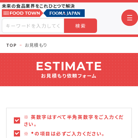
未来の食品業界をこれひとつで解決
検索
TOP
お見積もり
ESTIMATE
お見積もり依頼フォーム
※ 英数字はすべて半角英数字をご入力くだ
さい。
※
の項目は必ずご入力ください。