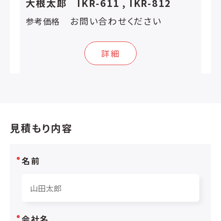
大根太郎 IKR-611 , IKR-812
お問い合わせください
参考価格
詳細
見積もり内容
名前
会社名