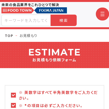
未来の食品業界をこれひとつで解決
検索
TOP
お見積もり
ESTIMATE
お見積もり依頼フォーム
※ 英数字はすべて半角英数字をご入力くだ
さい。
※
の項目は必ずご入力ください。