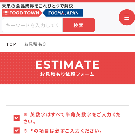
未来の食品業界をこれひとつで解決
検索
TOP
お見積もり
ESTIMATE
お見積もり依頼フォーム
※ 英数字はすべて半角英数字をご入力くだ
さい。
※
の項目は必ずご入力ください。