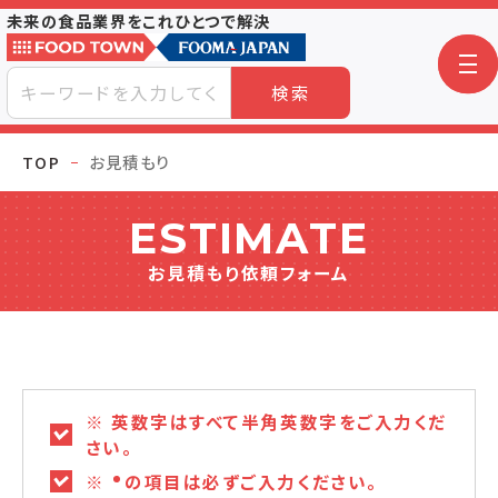
未来の食品業界をこれひとつで解決
検索
TOP
お見積もり
ESTIMATE
お見積もり依頼フォーム
※ 英数字はすべて半角英数字をご入力くだ
さい。
※
の項目は必ずご入力ください。