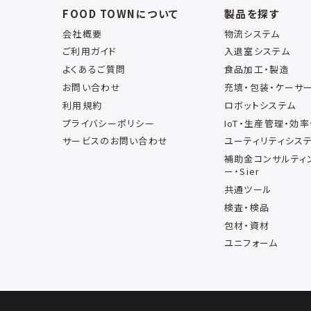
FOOD TOWNについて
製品を探す
会社概要
物流システム
ご利用ガイド
入退室システム
よくあるご質問
食品加工・製造
お問い合わせ
充填・包装・ケーサ
利用規約
ロボットシステム
プライバシーポリシー
IoT・生産管理・効
サービスのお問い合わせ
ユーティリティシス
補助金コンサルティ
ー・Sier
共通ツール
検査・検品
包材・資材
ユニフォーム