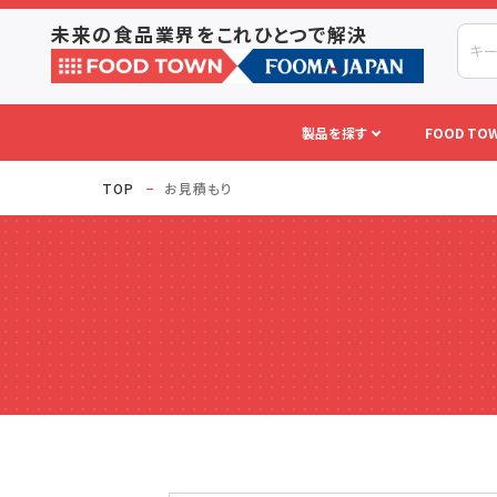
未来の食品業界をこれひとつで解決
製品を探す
FOOD TOW
TOP
お見積もり