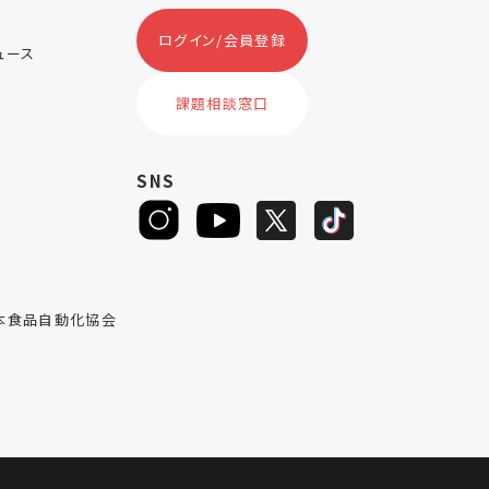
ログイン/会員登録
ニュース
ス
課題相談窓口
SNS
D
本食品自動化協会