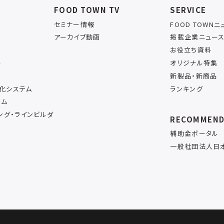
FOOD TOWN TV
SERVICE
セミナー情報
FOOD TOWN
アーカイブ動画
掲載企業ニュー
お役立ち資料
ー
オリジナル特集
新製品・新商品
率化システム
ランキング
テム
ング・ラインビルダ
RECOMMEN
補助金ポータル
一般社団法人日