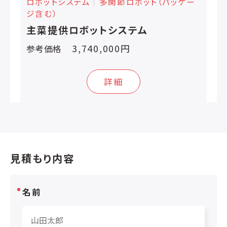
ロボットシステム
│
多関節ロボット（パッケー
ジ含む）
主菜提供ロボットシステム
3,740,000円
参考価格
詳細
見積もり内容
名前