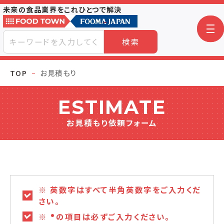
未来の食品業界をこれひとつで解決
検索
TOP
お見積もり
ESTIMATE
お見積もり依頼フォーム
※ 英数字はすべて半角英数字をご入力くだ
さい。
※
の項目は必ずご入力ください。