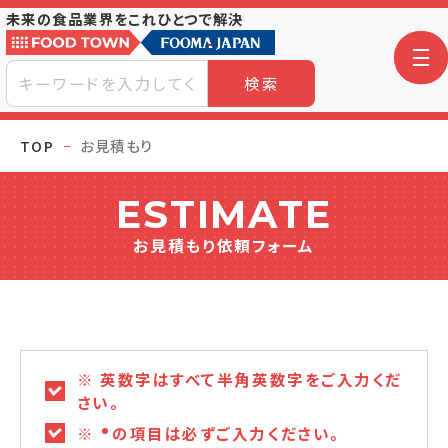
未来の食品業界をこれひとつで解決
検索
TOP
お見積もり
ESTIMATE
お見積もり依頼フォーム
※ 英数字はすべて半角英数字をご入力くだ
さい。
※
の項目は必ずご入力ください。