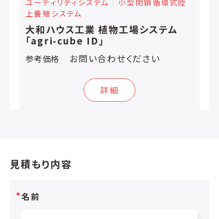
ユーティリティシステム
│
小型閉鎖循環式陸
上養殖システム
大和ハウス工業 植物工場システム
「agri-cube ID」
お問い合わせください
参考価格
詳細
見積もり内容
名前