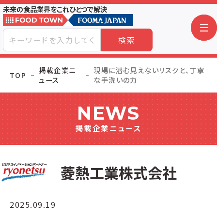
未来の食品業界をこれひとつで解決
検索
掲載企業ニ
現場に潜む見えないリスクと、丁寧
TOP
ュース
な手洗いの力
NEWS
掲載企業ニュース
菱熱工業株式会社
2025.09.19