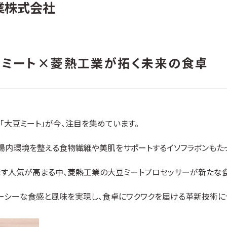
業株式会社
豆ミート×菱熱工業が拓く未来の食卓
「大豆ミート」が今、注目を集めています。
、腸内環境を整える食物繊維や美肌をサポートするイソフラボンもたっ
ます人気が高まる中、菱熱工業の大豆ミートプロセッサーが新たな
ーシーな食感と風味を実現し、食卓にワクワクを届ける革新技術に