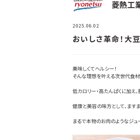
菱熱工
2025.06.02
おいしさ革命！大
美味しくてヘルシー！
そんな理想を叶える次世代食材
低カロリー・高たんぱくに加え
健康と美容の味方として、ます
まるで本物のお肉のようなジュ