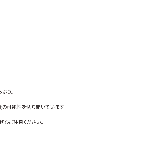
ぷり。
食の可能性を切り開いています。
ぜひご注目ください。