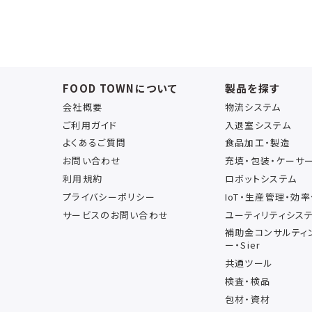
FOOD TOWNについて
製品を探す
会社概要
物流システム
ご利用ガイド
入退室システム
よくあるご質問
食品加工・製造
お問い合わせ
充填・包装・ケーサ
利用規約
ロボットシステム
プライバシーポリシー
IoT・生産管理・効
サービスのお問い合わせ
ユーティリティシス
補助金コンサルティ
ー・Sier
共通ツール
検査・検品
包材・資材