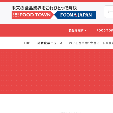
未来の食品業界をこれひとつで解決
製品を探す
FOOD TOW
TOP
掲載企業ニュース
おいしさ革命！大豆ミート×