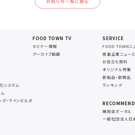
お知らせ一覧に戻る
FOOD TOWN TV
SERVICE
セミナー情報
FOOD TOWN
アーカイブ動画
掲載企業ニュー
お役立ち資料
ー
オリジナル特集
新製品・新商品
率化システム
ランキング
テム
ング・ラインビルダ
RECOMMEN
補助金ポータル
一般社団法人日