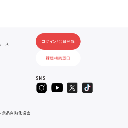
ログイン/会員登録
ニュース
ス
課題相談窓口
SNS
D
本食品自動化協会