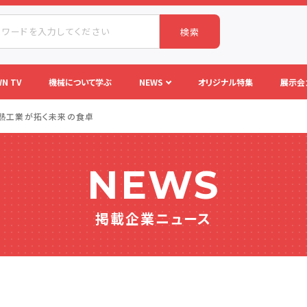
検索
N TV
機械について学ぶ
NEWS
オリジナル特集
展示会
菱熱工業が拓く未来の食卓
NEWS
掲載企業ニュース