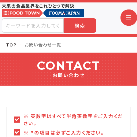
未来の食品業界をこれひとつで解決
検索
TOP
お問い合わせ一覧
CONTACT
お問い合わせ
※ 英数字はすべて半角英数字をご入力くだ
さい。
※
の項目は必ずご入力ください。