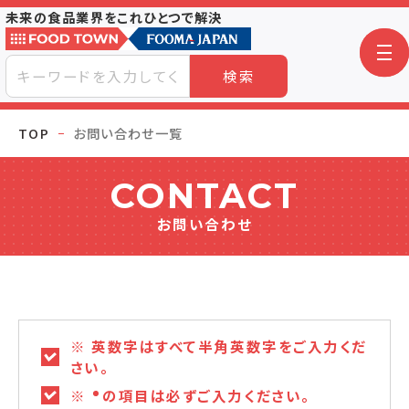
未来の食品業界をこれひとつで解決
検索
TOP
お問い合わせ一覧
CONTACT
お問い合わせ
※ 英数字はすべて半角英数字をご入力くだ
さい。
※
の項目は必ずご入力ください。