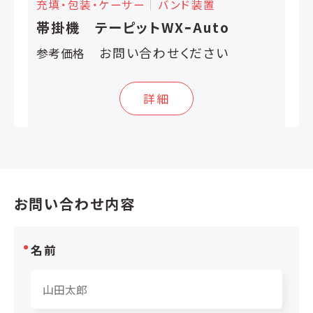
充填・包装・ケーサー
│
バンド装置
帯掛機 テーピットWXｰAuto
お問い合わせください
参考価格
詳細
お問い合わせ内容
名前