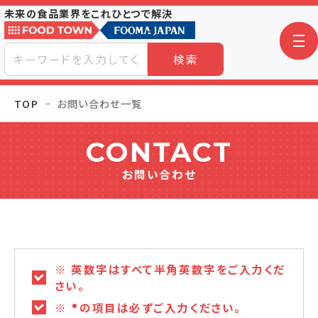
未来の食品業界をこれひとつで解決
検索
TOP
お問い合わせ一覧
CONTACT
お問い合わせ
※ 英数字はすべて半角英数字をご入力くだ
さい。
※
の項目は必ずご入力ください。