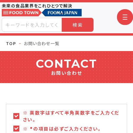
未来の食品業界をこれひとつで解決
検索
TOP
お問い合わせ一覧
CONTACT
お問い合わせ
※ 英数字はすべて半角英数字をご入力くだ
さい。
※
の項目は必ずご入力ください。