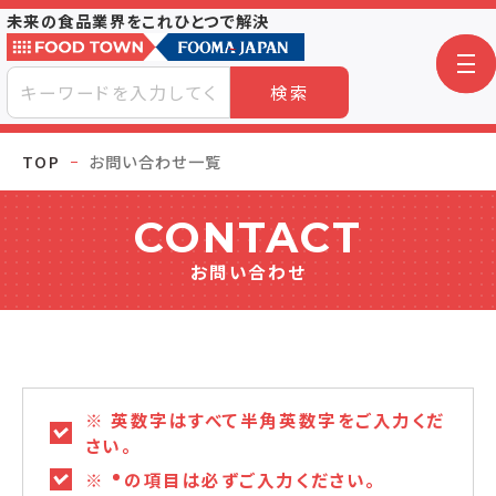
未来の食品業界をこれひとつで解決
検索
TOP
お問い合わせ一覧
CONTACT
お問い合わせ
※ 英数字はすべて半角英数字をご入力くだ
さい。
※
の項目は必ずご入力ください。