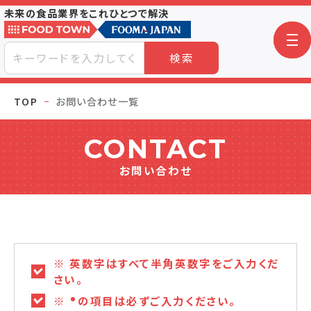
未来の食品業界をこれひとつで解決
検索
TOP
お問い合わせ一覧
CONTACT
お問い合わせ
※ 英数字はすべて半角英数字をご入力くだ
さい。
※
の項目は必ずご入力ください。