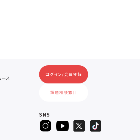
ログイン/会員登録
ニュース
ス
課題相談窓口
SNS
D