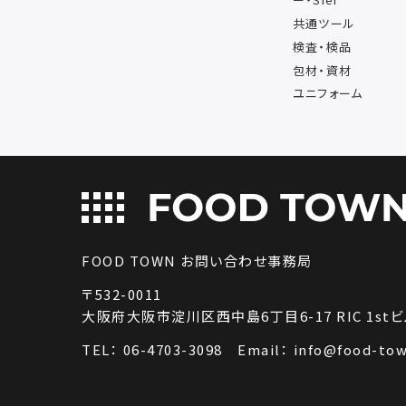
共通ツール
検査・検品
包材・資材
ユニフォーム
FOOD TOWN お問い合わせ事務局
〒532-0011
大阪府大阪市淀川区西中島6丁目6-17 RIC 1stビ
TEL：
06-4703-3098
Email：
info@food-tow