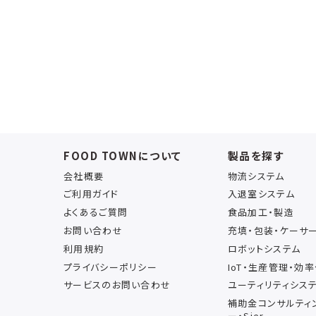
FOOD TOWNについて
製品を探す
会社概要
物流システム
ご利用ガイド
入退室システム
よくあるご質問
食品加工・製造
お問い合わせ
充填・包装・ケーサ
利用規約
ロボットシステム
プライバシーポリシー
IoT・生産管理・効
サービスのお問い合わせ
ユーティリティシス
補助金コンサルティ
ー・Sier