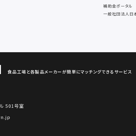
補助金ポータル
一般社団法人日
食品工場と各製品メーカーが簡単にマッチングできるサービス
ル 501号室
n.jp