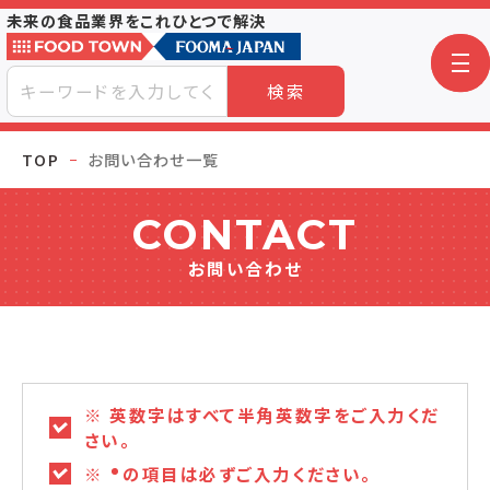
未来の食品業界をこれひとつで解決
検索
TOP
お問い合わせ一覧
CONTACT
お問い合わせ
※ 英数字はすべて半角英数字をご入力くだ
さい。
※
の項目は必ずご入力ください。