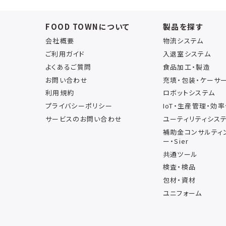
FOOD TOWNについて
製品を探す
会社概要
物流システム
ご利用ガイド
入退室システム
よくあるご質問
食品加工・製造
お問い合わせ
充填・包装・ケーサ
利用規約
ロボットシステム
プライバシーポリシー
IoT・生産管理・効
サービスのお問い合わせ
ユーティリティシス
補助金コンサルティ
ー・Sier
共通ツール
検査・検品
包材・資材
ユニフォーム