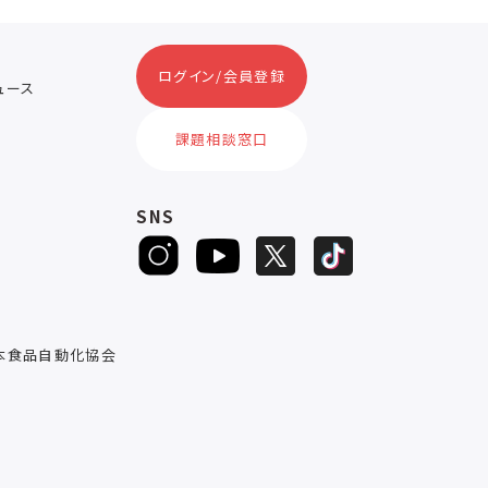
ログイン/会員登録
ニュース
ス
課題相談窓口
SNS
D
本食品自動化協会