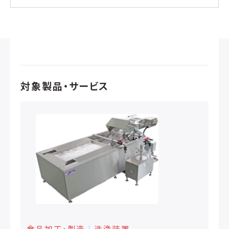
対象製品・サービス
食品加工・製造
│
洗浄装置