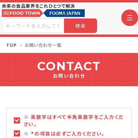
未来の食品業界をこれひとつで解決
検索
TOP
お問い合わせ一覧
CONTACT
お問い合わせ
※ 英数字はすべて半角英数字をご入力くだ
さい。
※
の項目は必ずご入力ください。