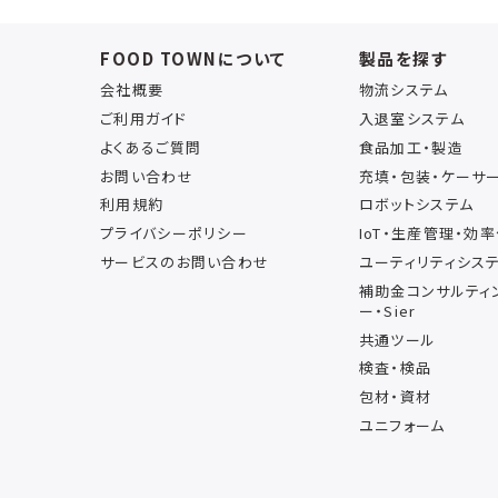
FOOD TOWNについて
製品を探す
会社概要
物流システム
ご利用ガイド
入退室システム
よくあるご質問
食品加工・製造
お問い合わせ
充填・包装・ケーサ
利用規約
ロボットシステム
プライバシーポリシー
IoT・生産管理・効
サービスのお問い合わせ
ユーティリティシス
補助金コンサルティ
ー・Sier
共通ツール
検査・検品
包材・資材
ユニフォーム