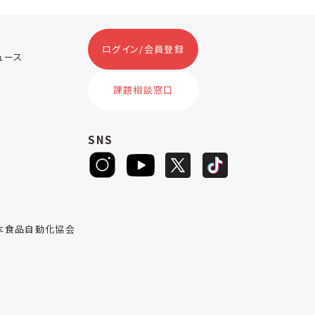
ログイン/会員登録
ニュース
ス
課題相談窓口
SNS
D
本食品自動化協会