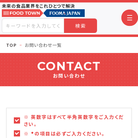
未来の食品業界をこれひとつで解決
検索
TOP
お問い合わせ一覧
CONTACT
お問い合わせ
※ 英数字はすべて半角英数字をご入力くだ
さい。
※
の項目は必ずご入力ください。