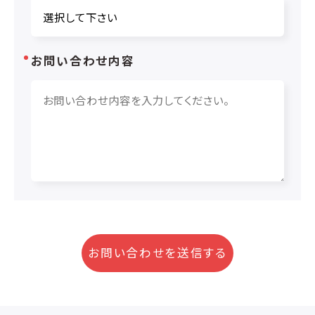
お問い合わせ内容
お問い合わせを送信する