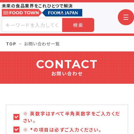
未来の食品業界をこれひとつで解決
検索
TOP
お問い合わせ一覧
CONTACT
お問い合わせ
※ 英数字はすべて半角英数字をご入力くだ
さい。
※
の項目は必ずご入力ください。